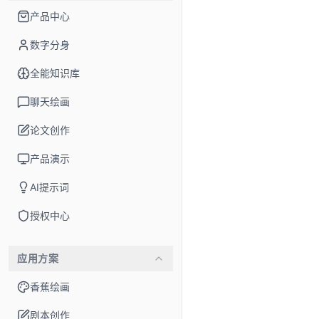
产品中心
数字分身
全能知识库
聊天绘画
论文创作
产品演示
AI提示词
授权中心
应用方案
香蕉绘画
剧本创作