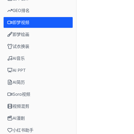
GEO排名
即梦视频
即梦绘画
试衣换装
AI音乐
AI PPT
AI简历
Sora视频
视频混剪
AI漫剧
小红书助手