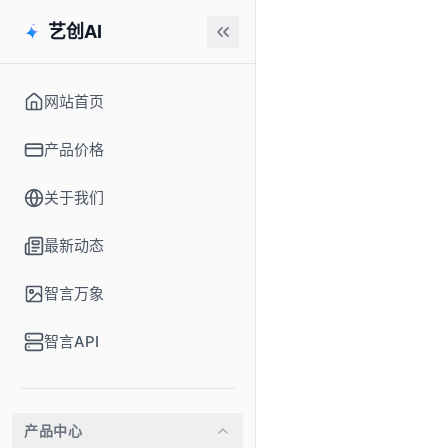
艺创AI
网站首页
产品价格
关于我们
最新动态
智言万象
智言API
产品中心